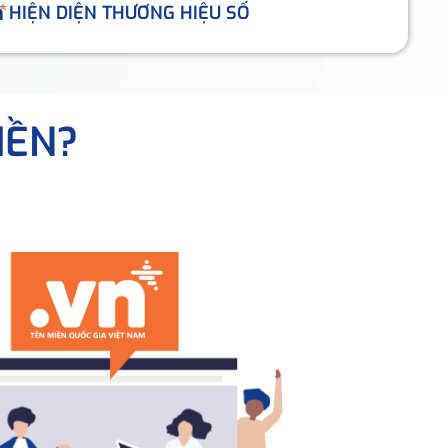
HIỆN DIỆN THƯƠNG HIỆU SỐ
IỀN?