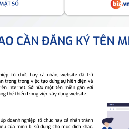
 MẶT SỐ
SAO CẦN ĐĂNG KÝ TÊN M
hiệp, tổ chức hay cá nhân, website đã trở
n trọng trong việc tạo dựng sự hiện diện và
rên Internet. Sở hữu một tên miền gắn với
ông thể thiếu trong việc xây dựng website.
iúp doanh nghiệp, tổ chức hay cá nhân tránh
hiệu của mình bị sử dụng cho mục đích khác.