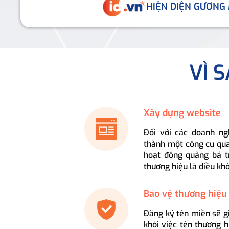
HIỆN DIỆN GƯƠNG
VÌ 
Xây dựng website
Đối với các doanh ng
thành một công cụ qua
hoạt động quảng bá t
thương hiệu là điều kh
Bảo vệ thương hiệu
Đăng ký tên miền sẽ g
khỏi việc tên thương 