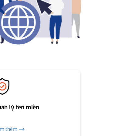
ản lý tên miền
em thêm ⟶