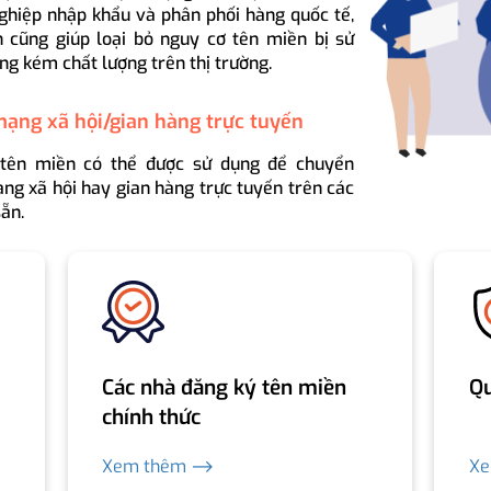
ghiệp nhập khẩu và phân phối hàng quốc tế,
 cũng giúp loại bỏ nguy cơ tên miền bị sử
ng kém chất lượng trên thị trường.
mạng xã hội/gian hàng trực tuyến
 tên miền có thể được sử dụng để chuyển
ng xã hội hay gian hàng trực tuyến trên các
ẵn.
Các nhà đăng ký tên miền
Qu
chính thức
Xem thêm ⟶
X