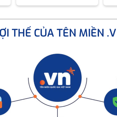
ỢI THẾ CỦA TÊN MIỀN .