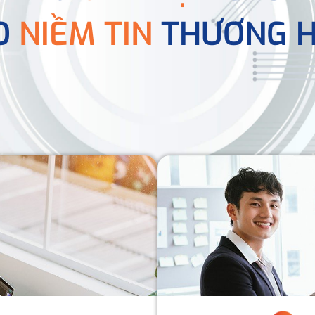
O
NIỀM TIN
THƯƠNG H