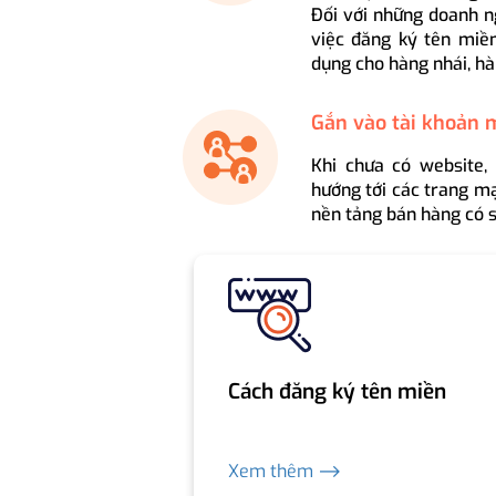
Đối với những doanh n
việc đăng ký tên miền
dụng cho hàng nhái, hà
Gắn vào tài khoản 
Khi chưa có website,
hướng tới các trang mạ
nền tảng bán hàng có s
Cách đăng ký tên miền
Xem thêm ⟶