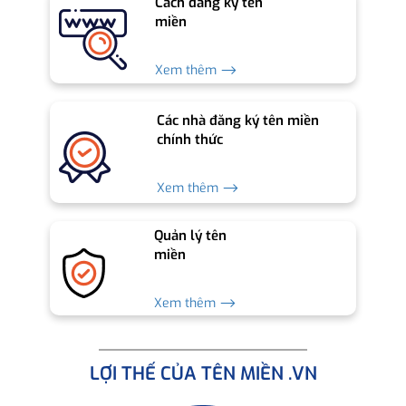
Cách đăng ký tên
miền
Xem thêm ⟶
Các nhà đăng ký tên miền
chính thức
Xem thêm ⟶
Quản lý tên
miền
Xem thêm ⟶
LỢI THẾ CỦA TÊN MIỀN .VN