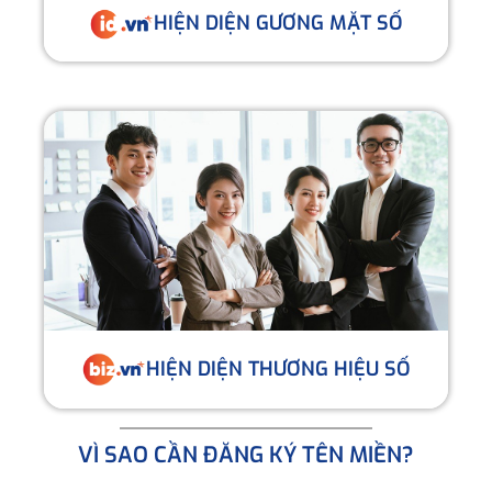
HIỆN DIỆN GƯƠNG MẶT SỐ
HIỆN DIỆN THƯƠNG HIỆU SỐ
VÌ SAO CẦN ĐĂNG KÝ TÊN MIỀN?